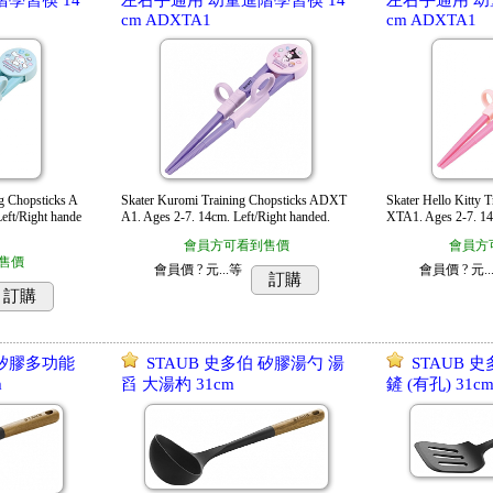
學習筷 14
左右手通用 幼童進階學習筷 14
左右手通用 幼
cm ADXTA1
cm ADXTA1
g Chopsticks A
Skater Kuromi Training Chopsticks ADXT
Skater Hello Kitty 
eft/Right hande
A1. Ages 2-7. 14cm. Left/Right handed.
XTA1. Ages 2-7. 14
會員方可看到售價
會員方
售價
會員價
? 元...
等
會員價
? 元..
訂購
訂購
 矽膠多功能
STAUB 史多伯 矽膠湯勺 湯
STAUB 
m
舀 大湯杓 31cm
鏟 (有孔) 31c