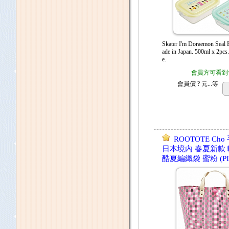
Skater I'm Doraemon Sea
ade in Japan. 500ml x 2pcs
e.
會員方可看到
會員價
? 元...
等
ROOTOTE Ch
日本境內 春夏新款
酷夏編織袋 蜜粉 (PI