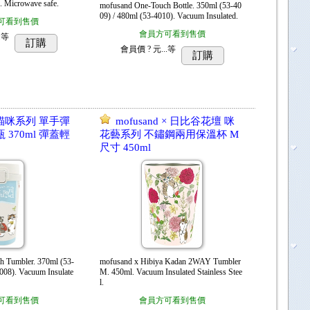
. Microwave safe.
mofusand One-Touch Bottle. 350ml (53-40
09) / 480ml (53-4010). Vacuum Insulated.
可看到售價
會員方可看到售價
.
等
訂購
會員價
? 元...
等
訂購
d 貓咪系列 單手彈
mofusand × 日比谷花壇 咪
370ml 彈蓋輕
花藝系列 不鏽鋼兩用保溫杯 M
尺寸 450ml
 Tumbler. 370ml (53-
mofusand x Hibiya Kadan 2WAY Tumbler
008). Vacuum Insulate
M. 450ml. Vacuum Insulated Stainless Stee
l.
可看到售價
會員方可看到售價