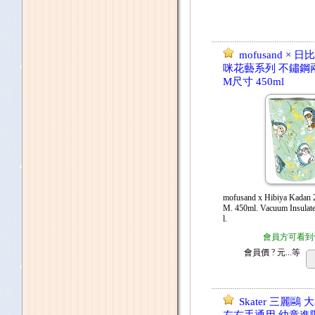
mofusand × 
咪花藝系列 不鏽鋼
M尺寸 450ml
mofusand x Hibiya Kadan
M. 450ml. Vacuum Insulated
l.
會員方可看到
會員價
? 元...
等
Skater 三麗鷗 