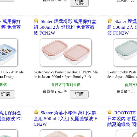
訂購
itty 萬用保鮮
Skater 煙燻粉彩 萬用保鮮盒
Skater
復古秤 免開蓋
組 500ml 2入 煙燻粉 免開蓋微
組 500ml 2
波 FCN2W
波 FCN2W
Box FCN2W. Made
Skater Smoky Pastel Seal Box FCN2W. Ma
Skater Smoky Past
tro Design.
de in Japan. 500ml x 2pcs. Smoky Pink.
de in Japan. 500ml 
售價
會員方可看到售價
會員方
會員價
? 元...
等
會員價
? 元..
訂購
訂購
夢 萬用保鮮盒
Skater 角落小夥伴 萬用保鮮
ROOTOTE
開蓋微波 FC
盒組 500ml 2入組 免開蓋微波 F
日本境內 春夏
CN2W
酷夏編織袋 閃耀