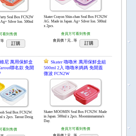
Skater Crayon Shin-chan Seal Box FCN2W
Party Seal Box FCN2W
AG. Made in Japan. Ag+ Silver Ion. 500ml
 Ag+ Silver Ion. 500ml
x 2pcs.
會員方可看到售價
可看到售價
會員價
? 元...
等
.
等
訂購
訂購
 小熊維尼 萬用保鮮盒
Skater 嚕嚕米 萬用保鮮盒組
 Tarout聯名款 免開
500ml 2入 嚕嚕米媽媽 免開蓋
W
微波 FCN2W
Skater MOOMIN Seal Box FCN2W. Made
Pooh Seal Box FCN2W.
in Japan. 500ml x 2pcs. Moominmamma's
l x 2pcs. Tarout Desig
Day.
會員方可看到售價
可看到售價
會員價
? 元...
等
.
等