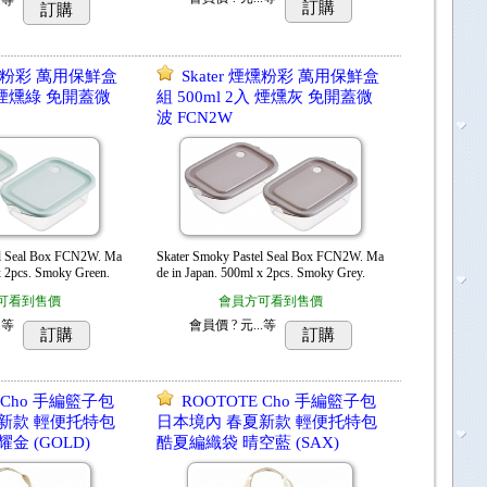
訂購
訂購
 煙燻粉彩 萬用保鮮盒
Skater 煙燻粉彩 萬用保鮮盒
入 煙燻綠 免開蓋微
組 500ml 2入 煙燻灰 免開蓋微
波 FCN2W
Skater Smoky Pastel Seal Box FCN2W. Ma
el Seal Box FCN2W. Ma
de in Japan. 500ml x 2pcs. Smoky Grey.
x 2pcs. Smoky Green.
會員方可看到售價
可看到售價
會員價
? 元...
等
.
等
訂購
訂購
 Cho 手編籃子包
ROOTOTE Cho 手編籃子包
新款 輕便托特包
日本境內 春夏新款 輕便托特包
金 (GOLD)
酷夏編織袋 晴空藍 (SAX)