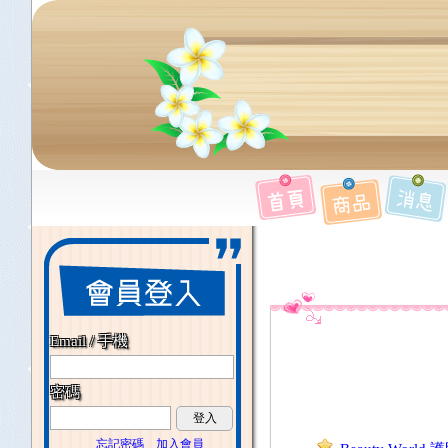
Email / 手機
密碼
登入
忘記密碼
加入會員