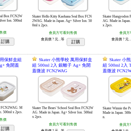
 Seal Box FCN2W
Skater Hello Kitty Kaohana Seal Box FCN
Skater Hangyodon 
lver Ion. 500ml
2WAG. Made in Japan. Ag+ Silver Ion. 50
AG. Made in Japan.
0ml x 2pcs.
x 2pcs.
售價
會員方可看到售價
會員方
會員價
? 元...
等
會員價
? 元..
訂購
訂購
 萬用保鮮盒組
Skater 小熊學校 萬用保鮮盒
Skater
Ag+ 免開蓋
組 500ml 2入 銀離子 Ag+ 免開
組 500ml 2入
蓋微波 FCN2WAG
蓋微波 FCN2
Box FCN2WAG. M
Skater The Bears' School Seal Box FCN2W
Skater Winnie the 
n. 500ml x 2pcs.
AG. Made in Japan. Ag+ Silver Ion. 500ml
Made in Japan. 500m
x 2pcs.
n.
售價
會員方可看到售價
會員方
訂購
會員價
? 元...
等
會員價
? 元..