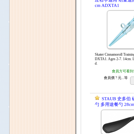
左右手通用 幼童進階
cm ADXTA1
Skater Cinnamoroll Trainin
DXTA1. Ages 2-7. 14cm. L
d.
會員方可看到
會員價
? 元...
等
STAUB 史多伯
勺 多用途餐勺 28c