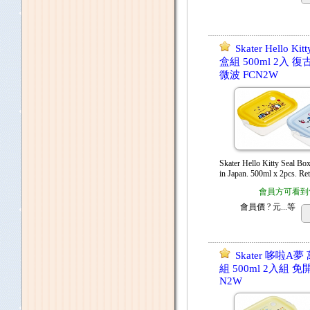
Skater Hello K
盒組 500ml 2入 
微波 FCN2W
Skater Hello Kitty Seal 
in Japan. 500ml x 2pcs. Re
會員方可看到
會員價
? 元...
等
Skater 哆啦A
組 500ml 2入組 免
N2W