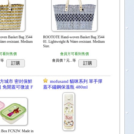
en Basket Bag 3544
ROOTOTE Hand-woven Basket Bag 3544
ater-resistant. Medium
01. Lightweight & Water-resistant. Medium
Size.
可看到售價
會員方可看到售價
.
等
會員價
? 元...
等
訂購
訂購
 動物方城市 密封保鮮
mofusand 貓咪系列 單手彈
件組 免開蓋可微波 F
蓋不鏽鋼保溫瓶 480ml
al Box FCN2W. Made in