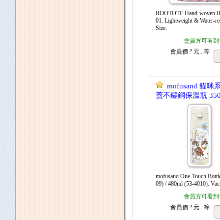
ROOTOTE Hand-woven Ba
01. Lightweight & Water-re
Size.
會員方可看到
會員價
? 元...
等
mofusand 貓
蓋不鏽鋼保溫瓶 350
mofusand One-Touch Bottl
09) / 480ml (53-4010). Vac
會員方可看到
會員價
? 元...
等