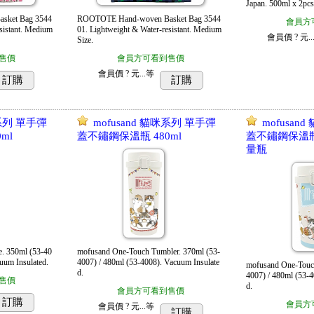
Japan. 500ml x 2pcs
sket Bag 3544
ROOTOTE Hand-woven Basket Bag 3544
會員方
sistant. Medium
01. Lightweight & Water-resistant. Medium
會員價
? 元..
Size.
售價
會員方可看到售價
會員價
? 元...
等
訂購
訂購
咪系列 單手彈
mofusand 貓咪系列 單手彈
mofusan
ml
蓋不鏽鋼保溫瓶 480ml
蓋不鏽鋼保溫瓶 
量瓶
e. 350ml (53-40
mofusand One-Touch Tumbler. 370ml (53-
uum Insulated.
4007) / 480ml (53-4008). Vacuum Insulate
mofusand One-Touch
d.
4007) / 480ml (53-4
售價
d.
會員方可看到售價
訂購
會員方
會員價
? 元...
等
訂購