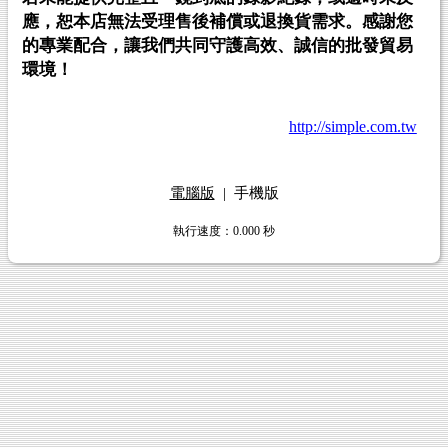
應，恕本店無法受理售後補償或退換貨需求。感謝您
的專業配合，讓我們共同守護高效、誠信的批發貿易
環境！
http://simple.com.tw
電腦版
|
手機版
執行速度
：0.000
秒