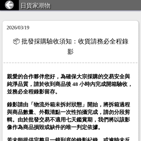
日貨家潮物
2026/03/19
📦 批發採購驗收須知：收貨請務必全程錄
影
親愛的合作夥伴您好，為確保大宗採購的交易安全與
純淨品質，
請於收到商品後 48 小時內完成開箱驗收，
並務必全程錄影留存。
錄影請由「物流外箱未拆封狀態」開始，將拆箱過程
與商品數量、外觀清點一次性拍攝完成，請勿分段剪
輯。由於批發交易不適用七天鑑賞期，我們將以該影
像作為商品損毀或缺件的唯一判定依據。
若未能提供完整且一鏡到底的錄影紀錄，或逾時未反